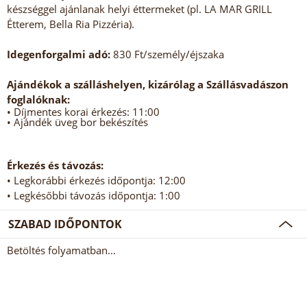
készséggel ajánlanak helyi éttermeket (pl. LA MAR GRILL
Étterem, Bella Ria Pizzéria).
Idegenforgalmi adó:
830 Ft/személy/éjszaka
Ajándékok a szálláshelyen, kizárólag a Szállásvadászon
foglalóknak:
• Díjmentes korai érkezés: 11:00
• Ajándék üveg bor bekészítés
Érkezés és távozás:
• Legkorábbi érkezés időpontja: 12:00
• Legkésőbbi távozás időpontja: 1:00
SZABAD IDŐPONTOK
Betöltés folyamatban...