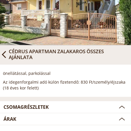
CÉDRUS APARTMAN ZALAKAROS
ÖSSZES
AJÁNLATA
önellátással, parkolással
Az idegenforgalmi adó külön fizetendő: 830 Ft/személy/éjszaka
(18 éves kor felett)
CSOMAGRÉSZLETEK
ÁRAK