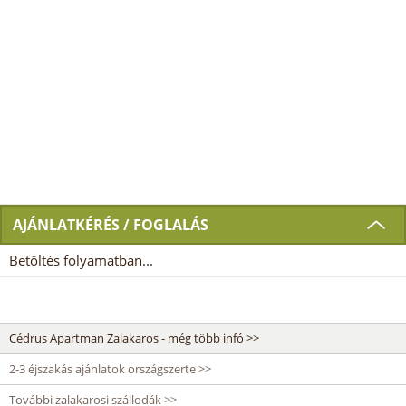
AJÁNLATKÉRÉS / FOGLALÁS
Betöltés folyamatban...
Cédrus Apartman Zalakaros - még több infó >>
2-3 éjszakás ajánlatok országszerte >>
További zalakarosi szállodák >>