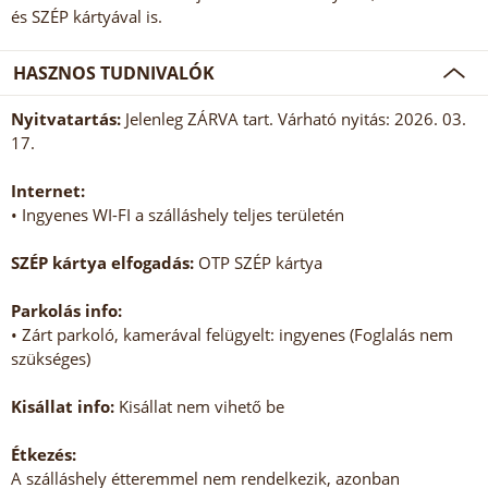
és SZÉP kártyával is.
HASZNOS TUDNIVALÓK
Nyitvatartás:
Jelenleg ZÁRVA tart. Várható nyitás: 2026. 03.
17.
Internet:
• Ingyenes WI-FI a szálláshely teljes területén
SZÉP kártya elfogadás:
OTP SZÉP kártya
Parkolás info:
• Zárt parkoló, kamerával felügyelt: ingyenes (Foglalás nem
szükséges)
Kisállat info:
Kisállat nem vihető be
Étkezés:
A szálláshely étteremmel nem rendelkezik, azonban