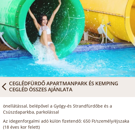
CEGLÉDFÜRDŐ APARTMANPARK ÉS KEMPING
CEGLÉD
ÖSSZES AJÁNLATA
önellátással, belépővel a Gyógy-és Strandfürdőbe és a
Csúszdaparkba, parkolással
Az idegenforgalmi adó külön fizetendő: 650 Ft/személy/éjszaka
(18 éves kor felett)