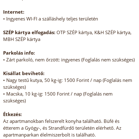
Internet:
• Ingyenes WI-FI a szálláshely teljes területén
SZÉP kártya elfogadás:
OTP SZÉP kártya, K&H SZÉP kártya,
MBH SZÉP kártya
Parkolás info:
• Zárt parkoló, nem őrzött: ingyenes (Foglalás nem szükséges)
Kisállat bevihető:
• Nagy testű kutya, 50 kg-ig: 1500 Forint / nap (Foglalás nem
szükséges)
• Macska, 10 kg-ig: 1500 Forint / nap (Foglalás nem
szükséges)
Étkezés:
Az apartmanokban felszerelt konyha található. Büfé és
étterem a Gyógy-, és Strandfürdő területén elérhető. Az
apartmanparkan élelmiszerbolt is található.