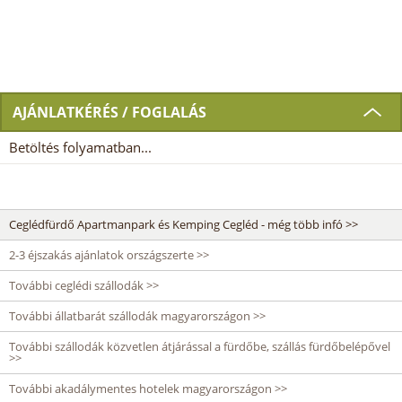
AJÁNLATKÉRÉS / FOGLALÁS
Betöltés folyamatban...
Ceglédfürdő Apartmanpark és Kemping Cegléd - még több infó >>
2-3 éjszakás ajánlatok országszerte >>
További ceglédi szállodák >>
További állatbarát szállodák magyarországon >>
További szállodák közvetlen átjárással a fürdőbe, szállás fürdőbelépővel
>>
További akadálymentes hotelek magyarországon >>