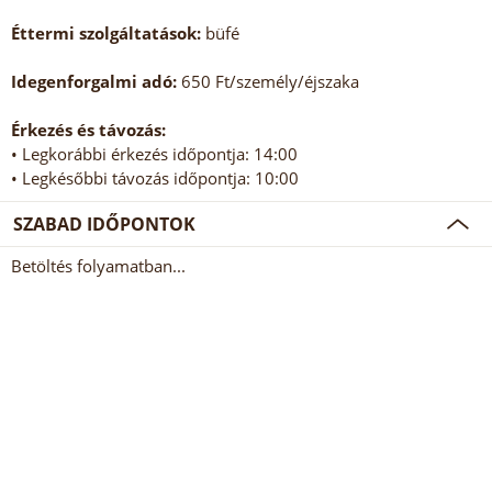
Éttermi szolgáltatások:
büfé
Idegenforgalmi adó:
650 Ft/személy/éjszaka
Érkezés és távozás:
• Legkorábbi érkezés időpontja: 14:00
• Legkésőbbi távozás időpontja: 10:00
SZABAD IDŐPONTOK
Betöltés folyamatban...