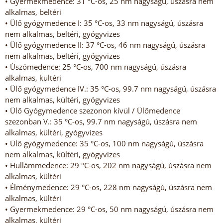
• Gyermekmedence: 31 °C-os, 25 nm nagyságú, úszásra nem
alkalmas, beltéri
• Ülő gyógymedence I: 35 °C-os, 33 nm nagyságú, úszásra
nem alkalmas, beltéri, gyógyvizes
• Ülő gyógymedence II: 37 °C-os, 46 nm nagyságú, úszásra
nem alkalmas, beltéri, gyógyvizes
• Úszómedence: 25 °C-os, 700 nm nagyságú, úszásra
alkalmas, kültéri
• Ülő gyógymedence IV.: 35 °C-os, 99.7 nm nagyságú, úszásra
nem alkalmas, kültéri, gyógyvizes
• Ülő Gyógymedence szezonon kívül / Ülőmedence
szezonban V.: 35 °C-os, 99.7 nm nagyságú, úszásra nem
alkalmas, kültéri, gyógyvizes
• Ülő gyógymedence: 35 °C-os, 100 nm nagyságú, úszásra
nem alkalmas, kültéri, gyógyvizes
• Hullámmedence: 29 °C-os, 202 nm nagyságú, úszásra nem
alkalmas, kültéri
• Élménymedence: 29 °C-os, 228 nm nagyságú, úszásra nem
alkalmas, kültéri
• Gyermekmedence: 29 °C-os, 50 nm nagyságú, úszásra nem
alkalmas, kültéri