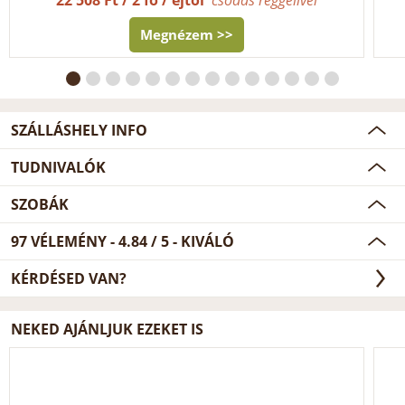
Megnézem >>
SZÁLLÁSHELY INFO
TUDNIVALÓK
SZOBÁK
97
VÉLEMÉNY -
4.84
/
5
- KIVÁLÓ
KÉRDÉSED VAN?
NEKED AJÁNLJUK EZEKET IS