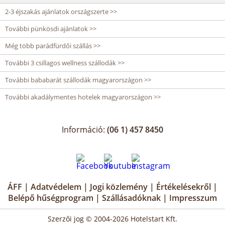
2-3 éjszakás ajánlatok országszerte >>
További pünkösdi ajánlatok >>
Még több parádfürdői szállás >>
További 3 csillagos wellness szállodák >>
További bababarát szállodák magyarországon >>
További akadálymentes hotelek magyarországon >>
Információ:
(06 1) 457 8450
ÁFF
|
Adatvédelem
|
Jogi közlemény
|
Értékelésekről
|
Belépő hűségprogram
|
Szállásadóknak
|
Impresszum
Szerzői jog © 2004-2026 Hotelstart Kft.