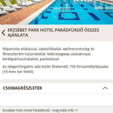
ERZSÉBET PARK HOTEL PARÁDFÜRDŐ
ÖSSZES
AJÁNLATA
félpanziós ellátással, üdvözlőitallal, wellnessrészleg és
fitneszterem használattal, Mátrasegway utalvánnyal,
kerékpárhasználattal, parkolással
Az idegenforgalmi adó külön fizetendő: 750 Ft/személy/éjszaka
(18 éves kor felett)
CSOMAGRÉSZLETEK
Erzsébet Park Hotel Parádfürdő - még több infó >>