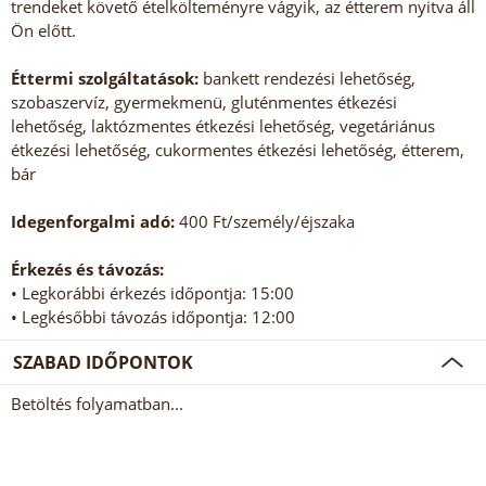
trendeket követő ételkölteményre vágyik, az étterem nyitva áll
Ön előtt.
Éttermi szolgáltatások:
bankett rendezési lehetőség,
szobaszervíz, gyermekmenü, gluténmentes étkezési
lehetőség, laktózmentes étkezési lehetőség, vegetáriánus
étkezési lehetőség, cukormentes étkezési lehetőség, étterem,
bár
Idegenforgalmi adó:
400 Ft/személy/éjszaka
Érkezés és távozás:
• Legkorábbi érkezés időpontja: 15:00
• Legkésőbbi távozás időpontja: 12:00
SZABAD IDŐPONTOK
Betöltés folyamatban...