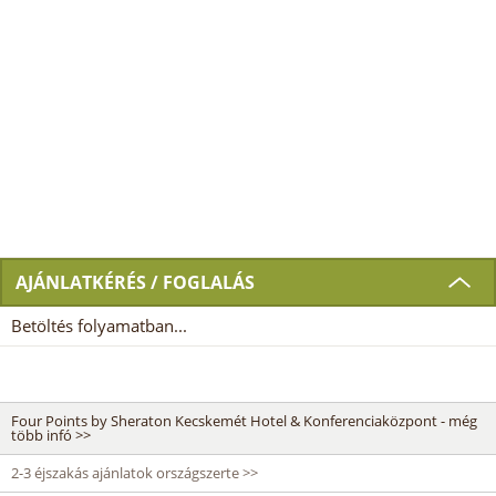
AJÁNLATKÉRÉS / FOGLALÁS
Betöltés folyamatban...
Four Points by Sheraton Kecskemét Hotel & Konferenciaközpont - még
több infó >>
2-3 éjszakás ajánlatok országszerte >>