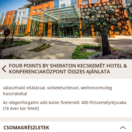
FOUR POINTS BY SHERATON KECSKEMÉT HOTEL &
KONFERENCIAKÖZPONT
ÖSSZES AJÁNLATA
választható ellátással, vízbekészítéssel, wellnessrészleg
használattal
Az idegenforgalmi adó külön fizetendő: 400 Ft/személy/éjszaka
(18 éves kor felett)
CSOMAGRÉSZLETEK