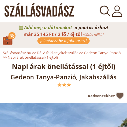
Add meg a dátumokat
a pontos árhoz!
már
35 145 Ft / 2 fő / éj-től
ellátás nélkül
Jelentkezz be a jobb árért!
SzállásVadász.hu
>>
Dél Alföld
>>
Jakabszállás
>>
Gedeon Tanya-Panzió
>>
Napi árak önellátással (1 éjtől)
Napi árak önellátással (1 éjtől)
Gedeon Tanya-Panzió, Jakabszállás
Kedvencekhez