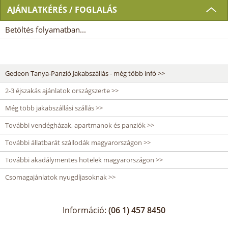
AJÁNLATKÉRÉS / FOGLALÁS
Betöltés folyamatban...
Gedeon Tanya-Panzió Jakabszállás - még több infó >>
2-3 éjszakás ajánlatok országszerte >>
Még több jakabszállási szállás >>
További vendégházak, apartmanok és panziók >>
További állatbarát szállodák magyarországon >>
További akadálymentes hotelek magyarországon >>
Csomagajánlatok nyugdíjasoknak >>
Információ:
(06 1) 457 8450