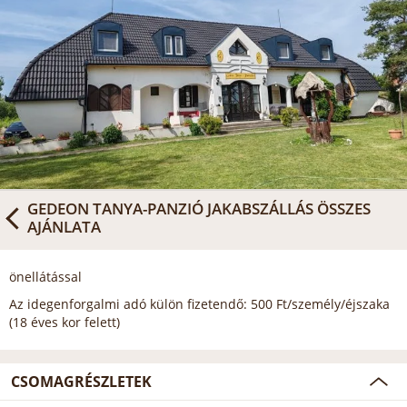
GEDEON TANYA-PANZIÓ JAKABSZÁLLÁS
ÖSSZES
AJÁNLATA
önellátással
Az idegenforgalmi adó külön fizetendő: 500 Ft/személy/éjszaka
(18 éves kor felett)
CSOMAGRÉSZLETEK