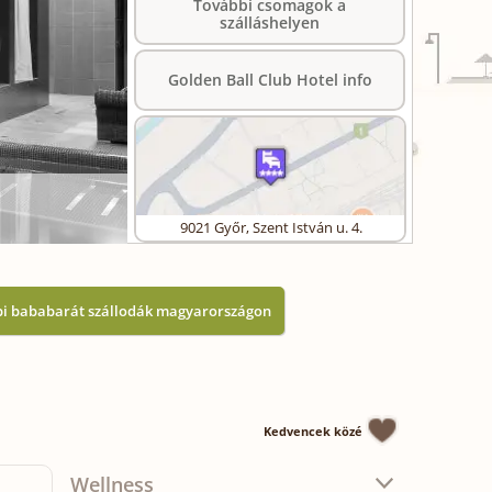
További csomagok a
szálláshelyen
Golden Ball Club Hotel info
9021
Győr
,
Szent István u. 4.
i bababarát szállodák magyarországon
Kedvencek közé
Wellness