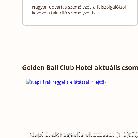
Nagyon udvarias személyzet, a felszolgálóktól
kezdve a takarító személyzet is.
Golden Ball Club Hotel aktuális cso
Napi árak reggelis ellátással (1 éjtől)