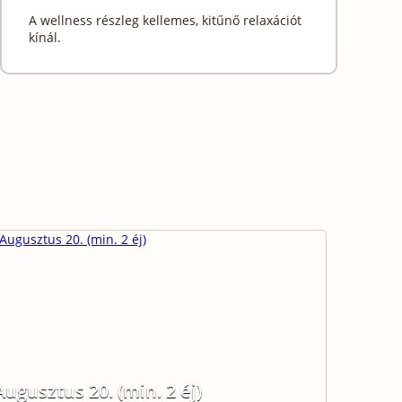
A wellness részleg kellemes, kitűnő relaxációt
kínál.
Augusztus 20. (min. 2 éj)