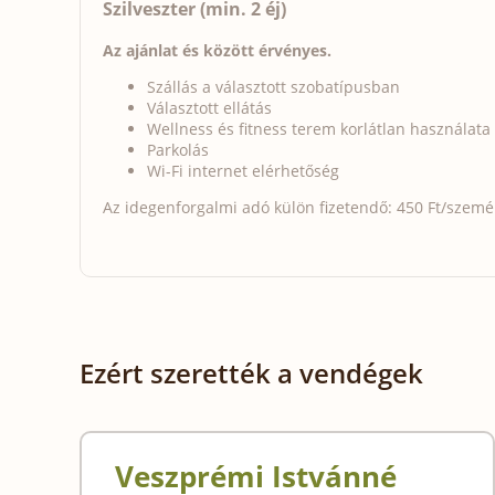
Szilveszter (min. 2 éj)
Az ajánlat és között érvényes.
Szállás a választott szobatípusban
Választott ellátás
Wellness és fitness terem korlátlan használata
Parkolás
Wi-Fi internet elérhetőség
Az idegenforgalmi adó külön fizetendő: 450 Ft/személy
Ezért szerették a vendégek
Veszprémi Istvánné