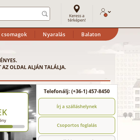
Keress a
térképen!
i csomagok
Nyaralás
Balaton
ÉNYES.
 AZ OLDAL ALJÁN TALÁLJA.
Telefonálj: (+36-1) 457-8450
Írj a szálláshelynek
EK
ény
Csoportos foglalás