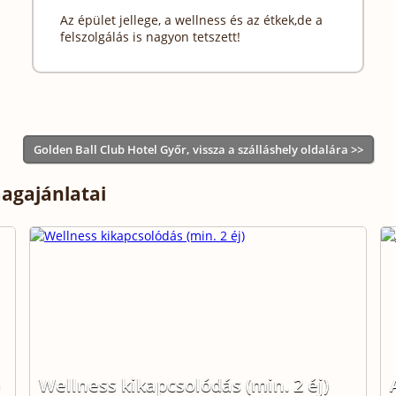
Az épület jellege, a wellness és az étkek,de a
felszolgálás is nagyon tetszett!
Golden Ball Club Hotel Győr, vissza a szálláshely oldalára >>
magajánlatai
Wellness kikapcsolódás (min. 2 éj)