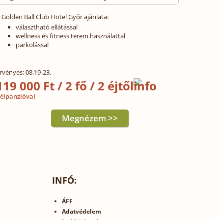
 Golden Ball Club Hotel Győr ajánlata:
választható ellátással
wellness és fitness terem használattal
parkolással
rvényes: 08.19-23.
119 000 Ft / 2 fő / 2 éjtől
élpanzióval
Megnézem >>
INFÓ:
ÁFF
Adatvédelem