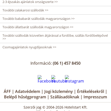
2-3 éjszakás ajánlatok országszerte >>
További zalakarosi szállodák >>
További bababarát szállodák magyarországon >>
További állatbarát szállodák magyarországon >>
További szállodák közvetlen átjárással a fürdőbe, szállás fürdőbelépővel
>>
Csomagajánlatok nyugdíjasoknak >>
Információ:
(06 1) 457 8450
ÁFF
|
Adatvédelem
|
Jogi közlemény
|
Értékelésekről
|
Belépő hűségprogram
|
Szállásadóknak
|
Impresszum
Szerzői jog © 2004-2026 Hotelstart Kft.