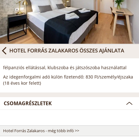
HOTEL FORRÁS ZALAKAROS
ÖSSZES AJÁNLATA
félpanziós ellátással, klubszoba és játszószoba használattal
Az idegenforgalmi adó külön fizetendő: 830 Ft/személy/éjszaka
(18 éves kor felett)
CSOMAGRÉSZLETEK
Hotel Forrás Zalakaros - még több infó >>