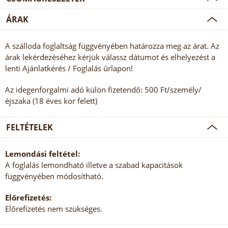
ÁRAK
A szálloda foglaltság függvényében határozza meg az árat. Az
árak lekérdezéséhez kérjük válassz dátumot és elhelyezést a
lenti Ajánlatkérés / Foglalás űrlapon!
Az idegenforgalmi adó külön fizetendő: 500 Ft/személy/
éjszaka (18 éves kor felett)
FELTÉTELEK
Lemondási feltétel:
A foglalás lemondható illetve a szabad kapacitások
függvényében módosítható.
Előrefizetés:
Előrefizetés nem szükséges.