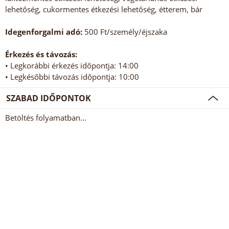
lehetőség, cukormentes étkezési lehetőség, étterem, bár
Idegenforgalmi adó:
500 Ft/személy/éjszaka
Érkezés és távozás:
• Legkorábbi érkezés időpontja: 14:00
• Legkésőbbi távozás időpontja: 10:00
SZABAD IDŐPONTOK
Betöltés folyamatban...