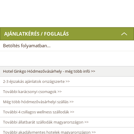
AJÁNLATKÉRÉS / FOGLALÁS
Betöltés folyamatban...
Hotel Ginkgo Hódmezővásárhely - még több infó >>
2-3 éjszakás ajánlatok országszerte >>
További karácsonyi csomagok >>
Még több hódmezővásárhelyi szállás >>
További 4 csillagos wellness szállodák >>
További állatbarát szállodák magyarországon >>
További akadálymentes hotelek magyarországon >>