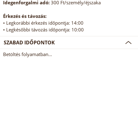
Idegenforgalmi adó:
300 Ft/személy/éjszaka
Érkezés és távozás:
• Legkorábbi érkezés időpontja: 14:00
• Legkésőbbi távozás időpontja: 10:00
SZABAD IDŐPONTOK
Betöltés folyamatban...