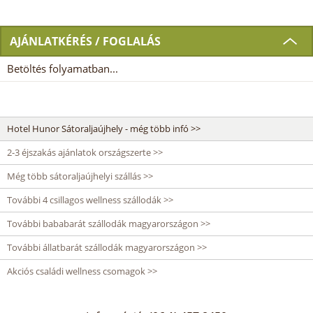
AJÁNLATKÉRÉS / FOGLALÁS
Betöltés folyamatban...
Hotel Hunor Sátoraljaújhely - még több infó >>
2-3 éjszakás ajánlatok országszerte >>
Még több sátoraljaújhelyi szállás >>
További 4 csillagos wellness szállodák >>
További bababarát szállodák magyarországon >>
További állatbarát szállodák magyarországon >>
Akciós családi wellness csomagok >>