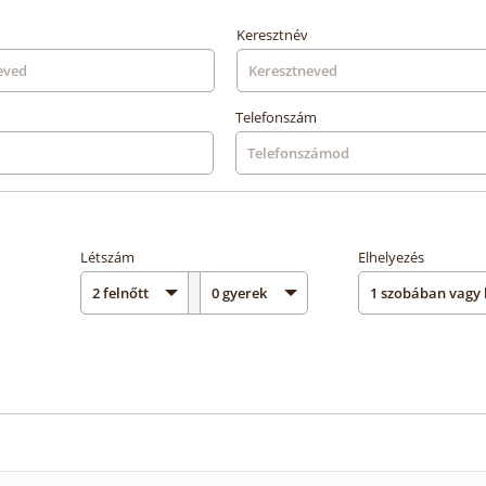
Keresztnév
Telefonszám
Létszám
Elhelyezés