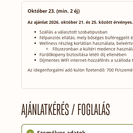
Október 23. (min. 2 éj)
Az ajánlat 2026. október 21. és 25. között érvényes.
Szállás a választott szobatípusban
Félpanziós ellátás, mely bőséges büféreggeli
Wellness részleg korlátlan használata, beleért
Főszezonban a kültéri medence használ
Fürdőköpeny biztosítása letéti díj ellenében
Díjmentes WIFI internet-hozzáférés a szálloda t
Az idegenforgalmi adó külön fizetendő: 700 Ft/személy
AJÁNLATKÉRÉS / FOGLALÁS
Személyes adatok