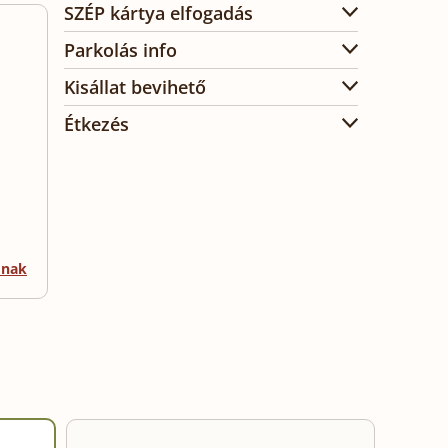
SZÉP kártya elfogadás
Parkolás info
Kisállat bevihető
Étkezés
mnak