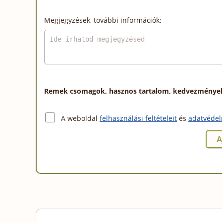
Megjegyzések, további információk:
Remek csomagok, hasznos tartalom, kedvezmények a
A weboldal
felhasználási feltételeit
és
adatvédel