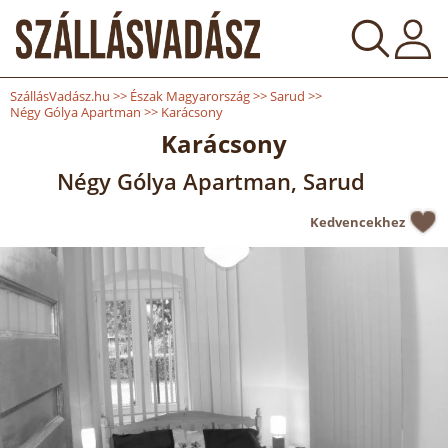
SzállásVadász.hu
>>
Észak Magyarország
>>
Sarud
>>
Négy Gólya Apartman
>>
Karácsony
Karácsony
Négy Gólya Apartman, Sarud
Kedvencekhez