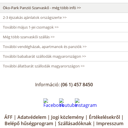
Öko-Park Panzió Szarvaskő - még több infó >>
2-3 éjszakás ajánlatok országszerte >>
További május 1-jei csomagok >>
Még több szarvaskői szállás >>
További vendégházak, apartmanok és panziók >>
További bababarát szállodák magyarországon >>
További állatbarát szállodák magyarországon >>
Információ:
(06 1) 457 8450
ÁFF
|
Adatvédelem
|
Jogi közlemény
|
Értékelésekről
|
Belépő hűségprogram
|
Szállásadóknak
|
Impresszum