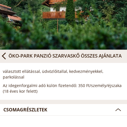
ÖKO-PARK PANZIÓ SZARVASKŐ
ÖSSZES AJÁNLATA
választott ellátással, üdvözlőitallal, kedvezményekkel,
parkolással
Az idegenforgalmi adó külön fizetendő: 350 Ft/személy/éjszaka
(18 éves kor felett)
CSOMAGRÉSZLETEK