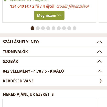
134 640 Ft / 2 fő / 4 éjtől
csodás félpanzióval
Megnézem >>
SZÁLLÁSHELY INFO
TUDNIVALÓK
SZOBÁK
842
VÉLEMÉNY -
4.78
/
5
- KIVÁLÓ
KÉRDÉSED VAN?
NEKED AJÁNLJUK EZEKET IS