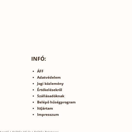
INFÓ:
ÁFF
Adatvédelem
Jogi közlemény
Értékelésekről
Szállásadóknak
Belépő hűségprogram
IttJártam
Impresszum