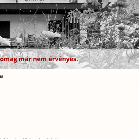
csomag már nem érvényes.
ta