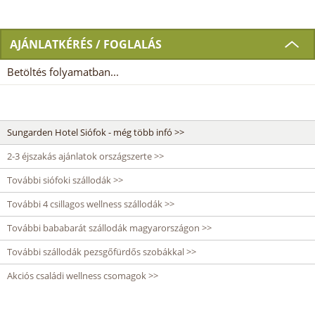
AJÁNLATKÉRÉS / FOGLALÁS
Betöltés folyamatban...
Sungarden Hotel Siófok - még több infó >>
2-3 éjszakás ajánlatok országszerte >>
További siófoki szállodák >>
További 4 csillagos wellness szállodák >>
További bababarát szállodák magyarországon >>
További szállodák pezsgőfürdős szobákkal >>
Akciós családi wellness csomagok >>