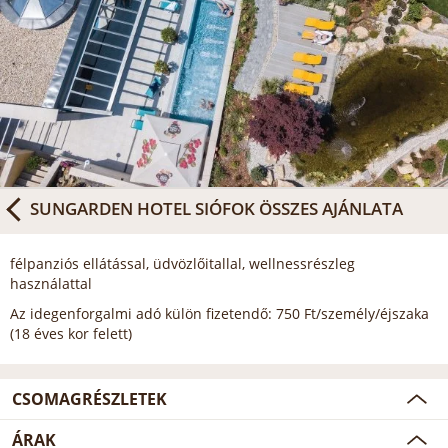
SUNGARDEN HOTEL SIÓFOK
ÖSSZES AJÁNLATA
félpanziós ellátással, üdvözlőitallal, wellnessrészleg
használattal
Az idegenforgalmi adó külön fizetendő: 750 Ft/személy/éjszaka
(18 éves kor felett)
CSOMAGRÉSZLETEK
ÁRAK