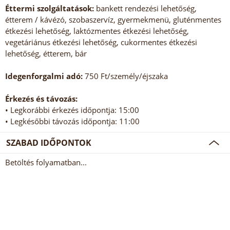
Éttermi szolgáltatások:
bankett rendezési lehetőség,
étterem / kávézó, szobaszervíz, gyermekmenü, gluténmentes
étkezési lehetőség, laktózmentes étkezési lehetőség,
vegetáriánus étkezési lehetőség, cukormentes étkezési
lehetőség, étterem, bár
Idegenforgalmi adó:
750 Ft/személy/éjszaka
Érkezés és távozás:
• Legkorábbi érkezés időpontja: 15:00
• Legkésőbbi távozás időpontja: 11:00
SZABAD IDŐPONTOK
Betöltés folyamatban...