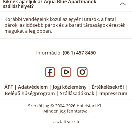
Kiknek ajánljuk az Aqua Blue Apartmanok
szálláshelyet?
Korábbi vendégeink közül az egyéni utazók, a fiatal
párok, az idősebb párok és a baráti társaságok érezték
magukat a legjobban.
Információ:
(06 1) 457 8450
ÁFF
|
Adatvédelem
|
Jogi közlemény
|
Értékelésekről
|
Belépő hűségprogram
|
Szállásadóknak
|
Impresszum
Szerzői jog © 2004-2026 Hotelstart Kft.
Minden jog fenntartva.
asztali verzió