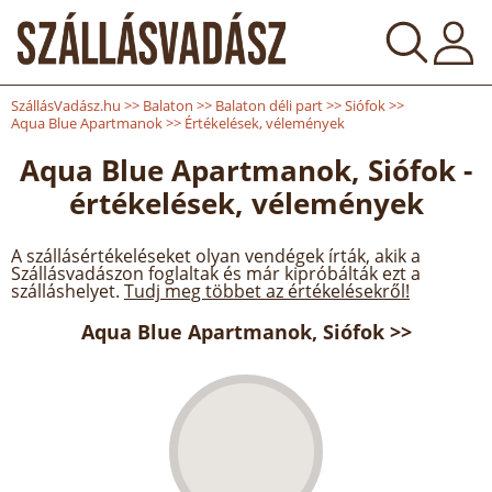
SzállásVadász.hu
>>
Balaton
>>
Balaton déli part
>>
Siófok
>>
Aqua Blue Apartmanok
>>
Értékelések, vélemények
Aqua Blue Apartmanok, Siófok -
értékelések, vélemények
A szállásértékeléseket olyan vendégek írták, akik a
Szállásvadászon foglaltak és már kipróbálták ezt a
szálláshelyet.
Tudj meg többet az értékelésekről!
Aqua Blue Apartmanok, Siófok >>