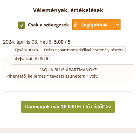
Vélemények, értékelések
Csak a szövegesek
2024. április 08. hétfő,
5.00 / 5
Egyéni utazó
Deluxe apartman erkéllyel 2 személy részére
4 éjszakát töltött itt
"
AQUA BLUE APARTMANOK
"
Pihentető, kellemes " tavaszi szünetem " volt.
Csomagok már 16 000 Ft / fő / éjtől! >>