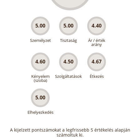
5.00
5.00
4.40
Személyzet
Tisztaság
Ár / érték
arány
4.60
4.50
4.67
Kényelem
Szolgáltatások
Étkezés
(szoba)
5.00
Elhelyezkedés
A kijelzett pontszámokat a legfrissebb 5 értékelés alapján
számoltuk ki.