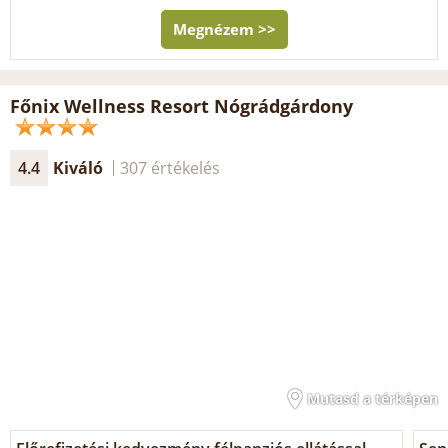
Megnézem >>
Főnix Wellness Resort Nógrádgárdony
4.4
Kiváló
307 értékelés
Mutasd a térképen