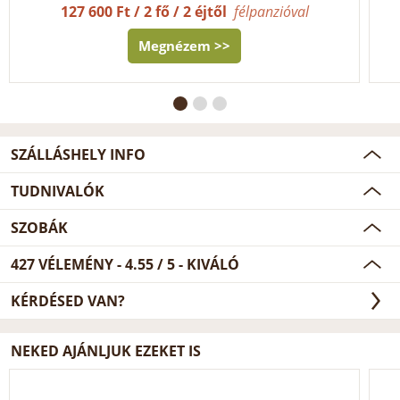
127 600 Ft / 2 fő / 2 éjtől
félpanzióval
Megnézem >>
SZÁLLÁSHELY INFO
TUDNIVALÓK
SZOBÁK
427
VÉLEMÉNY -
4.55
/
5
- KIVÁLÓ
KÉRDÉSED VAN?
NEKED AJÁNLJUK EZEKET IS