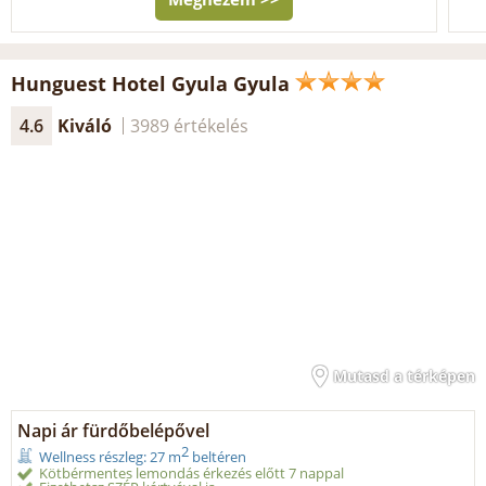
Hunguest Hotel Gyula Gyula
4.6
Kiváló
3989 értékelés
Mutasd a térképen
Napi ár fürdőbelépővel
2
Wellness részleg: 27 m
beltéren
Kötbérmentes lemondás érkezés előtt 7 nappal