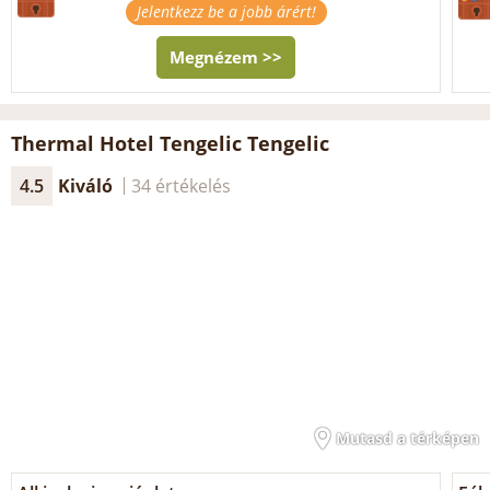
Jelentkezz be a jobb árért!
Megnézem >>
Thermal Hotel Tengelic Tengelic
4.5
Kiváló
34 értékelés
Mutasd a térképen