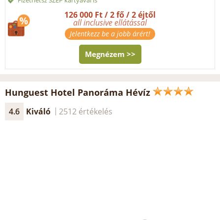
126 000 Ft / 2 fő / 2 éjtől
all inclusive ellátással
Jelentkezz be a jobb árért!
Megnézem >>
Hunguest Hotel Panoráma Hévíz
4.6
Kiváló
2512 értékelés