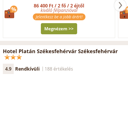
86 400 Ft / 2 fő / 2 éjtől
kiváló félpanzióval
Jelentkezz be a jobb árért!
Megnézem >>
Hotel Platán Székesfehérvár Székesfehérvár
4.9
Rendkívüli
188 értékelés