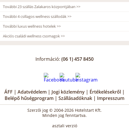
További 23 szállás Zalakaros központjában >>
További 4 csillagos wellness szállodák >>
További luxus wellness hotelek >>
Akciós családi wellness csomagok >>
Információ:
(06 1) 457 8450
ÁFF
|
Adatvédelem
|
Jogi közlemény
|
Értékelésekről
|
Belépő hűségprogram
|
Szállásadóknak
|
Impresszum
Szerzői jog © 2004-2026 Hotelstart Kft.
Minden jog fenntartva.
asztali verzió