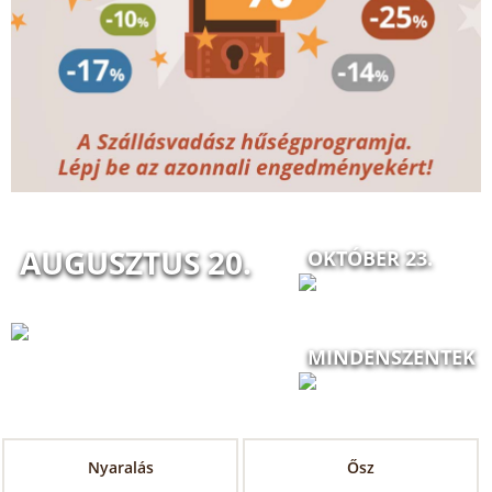
AUGUSZTUS 20.
OKTÓBER 23.
MINDENSZENTEK
Nyaralás
Ősz