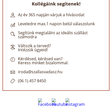
Kollégáink segítenek!
Az év 365 napján várjuk a hívásodat
Leveledre max.1 napon belül válaszolunk
Segítünk megtalálni az ideális szállást
számodra
Változik a terved?
Intézzük ügyeid!
Kérdésed, kérésed van?
Keress minket bizalommal.
iroda@szallasvadasz.hu
(06 1) 457 8450