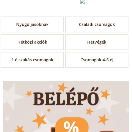
Nyugdíjasoknak
Családi csomagok
Hétközi akciók
Hétvégék
1 éjszakás csomagok
Csomagok 4-6 éj