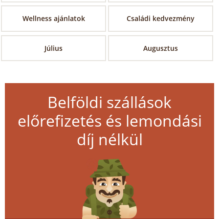
Wellness ajánlatok
Családi kedvezmény
Július
Augusztus
Belföldi szállások
előrefizetés és lemondási
díj nélkül