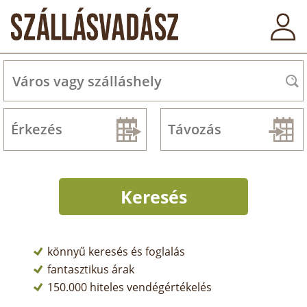
könnyű keresés és foglalás
fantasztikus árak
150.000 hiteles vendégértékelés