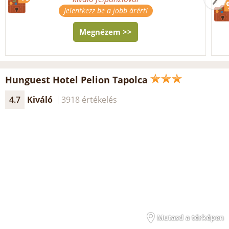
Jelentkezz be a jobb árért!
Megnézem >>
Hunguest Hotel Pelion Tapolca
4.7
Kiváló
3918 értékelés
Mutasd a térképen