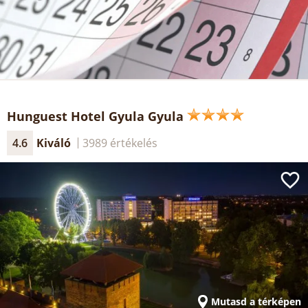
Hunguest Hotel Gyula Gyula
4.6
Kiváló
3989 értékelés
Mutasd a térképen