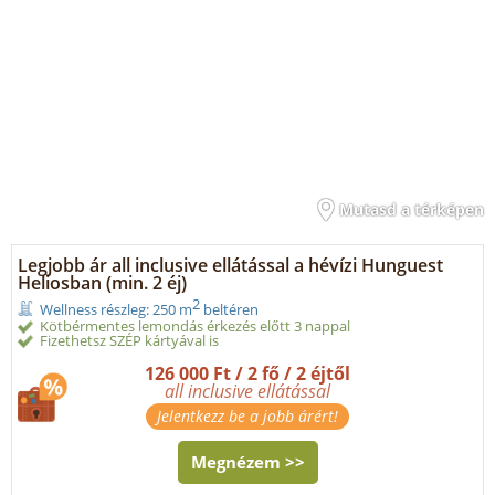
Mutasd a térképen
Legjobb ár all inclusive ellátással a hévízi Hunguest
Heliosban (min. 2 éj)
2
Wellness részleg: 250 m
beltéren
Kötbérmentes lemondás érkezés előtt 3 nappal
Fizethetsz SZÉP kártyával is
126 000 Ft / 2 fő / 2 éjtől
all inclusive ellátással
Jelentkezz be a jobb árért!
Megnézem >>