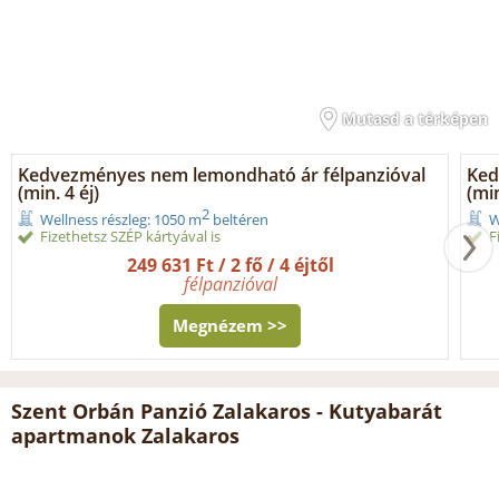
Mutasd a térképen
Kedvezményes nem lemondható ár félpanzióval
Ked
(min. 4 éj)
(min
2
Wellness részleg: 1050 m
beltéren
W
Fizethetsz SZÉP kártyával is
F
249 631 Ft / 2 fő / 4 éjtől
félpanzióval
Megnézem >>
Szent Orbán Panzió Zalakaros - Kutyabarát
apartmanok Zalakaros