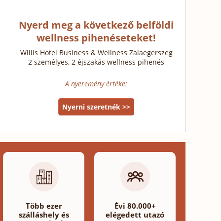
Nyerd meg a következő belföldi
wellness pihenéseteket!
Willis Hotel Business & Wellness Zalaegerszeg
2 személyes, 2 éjszakás wellness pihenés
A nyeremény értéke:
Nyerni szeretnék >>
Több ezer
Évi 80.000+
szálláshely és
elégedett utazó