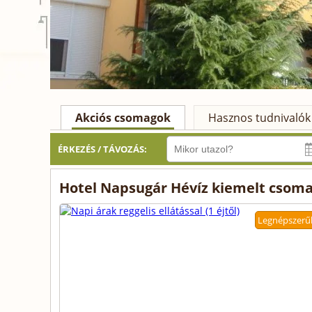
Akciós csomagok
Hasznos tudnivalók
ÉRKEZÉS / TÁVOZÁS:
Hotel Napsugár Hévíz kiemelt csoma
Legnépszerű