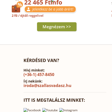
22 465 Ft
Jelentkezz be a jobb árért!
2 fő / éjtől
reggelivel
Megnézem >>
KÉRDÉSED VAN?
Hívj minket:
(+36-1) 457-8450
Írj nekünk:
iroda@szallasvadasz.hu
ITT IS MEGTALÁLSZ MINKET: