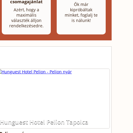
csomagajánlat
Ők már
Azért, hogy a
kipróbáltak
maximális
minket, foglalj te
választék álljon
is nálunk!
rendelkezésedre.
Hunguest Hotel Pelion Tapolca