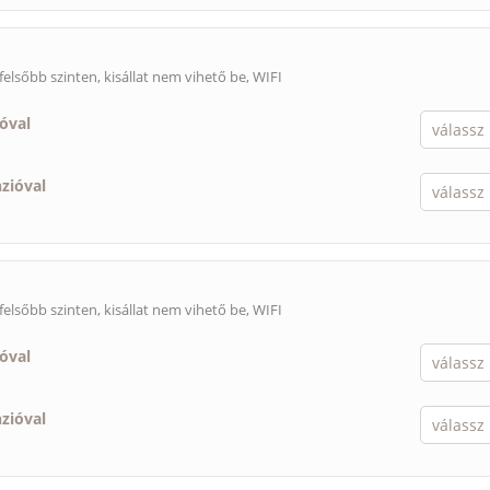
felsőbb szinten,
kisállat nem vihető be
, WIFI
ióval
nzióval
felsőbb szinten,
kisállat nem vihető be
, WIFI
ióval
nzióval