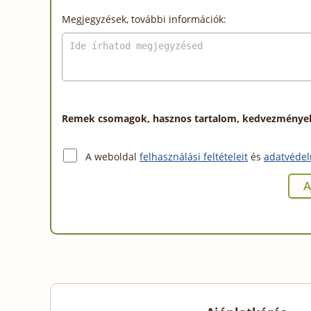
Megjegyzések, további információk:
Remek csomagok, hasznos tartalom, kedvezmények a
A weboldal
felhasználási feltételeit
és
adatvédel