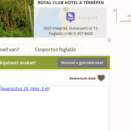
ROYAL CLUB HOTEL A TÉRKÉPEN
2025
Visegrád
,
Duna-parti út 15.
Foglalás: (+36-1) 457-8450
sed van?
Csoportos foglalás
ijelzett árakat!
Mutasd a gyerekárakat
Kedvencek közé