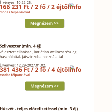
Érvényes: 10.22-25.
166 231 Ft / 2 fő / 2 éjtől
csodás félpanzióval
Megnézem >>
Szilveszter (min. 4 éj)
választott ellátással, korlátlan wellnessrészleg
használattal, játszószoba használattal
Érvényes: 12.29-2027.01.02.
381 436 Ft / 2 fő / 4 éjtől
csodás félpanzióval
Megnézem >>
Húsvét - teljes előrefizetéssel (min. 3 éj)