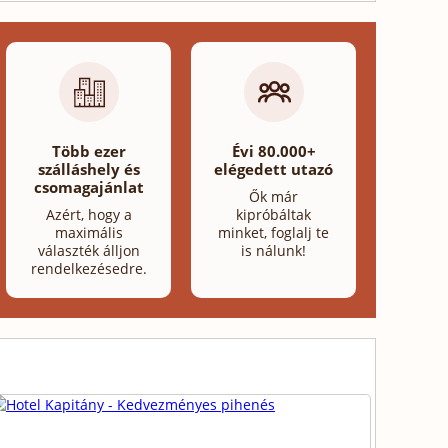
Több ezer
Évi 80.000+
szálláshely és
elégedett utazó
csomagajánlat
Ők már
Azért, hogy a
kipróbáltak
maximális
minket, foglalj te
választék álljon
is nálunk!
rendelkezésedre.