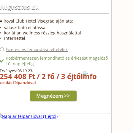
Augusztus 20.
A Royal Club Hotel Visegrád ajánlata:
választható ellátással
korlátlan wellness részleg használattal
internettel
Fizetési és lemondási feltételek
Kötbérmentesen lemondható az érkezést megelőző
10. nap éjfélig
Érvényes: 08.19-23.
254 408 Ft / 2 fő / 3 éjtől
csodás félpanzióval
Megnézem >>