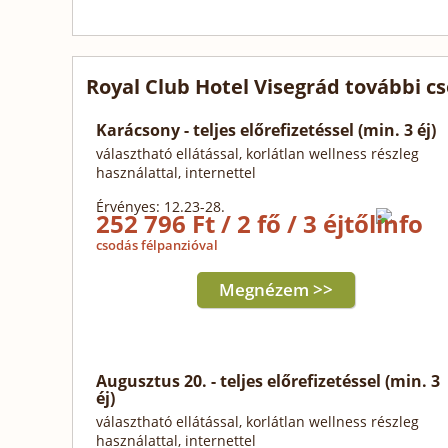
Royal Club Hotel Visegrád további c
Karácsony - teljes előrefizetéssel (min. 3 éj)
választható ellátással, korlátlan wellness részleg
használattal, internettel
Érvényes: 12.23-28.
252 796 Ft / 2 fő / 3 éjtől
csodás félpanzióval
Megnézem >>
Augusztus 20. - teljes előrefizetéssel (min. 3
éj)
választható ellátással, korlátlan wellness részleg
használattal, internettel