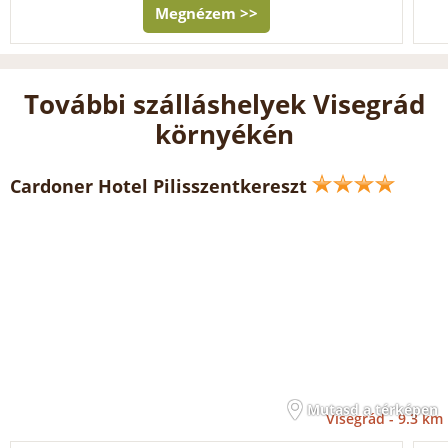
Megnézem >>
További szálláshelyek Visegrád
környékén
Cardoner Hotel Pilisszentkereszt
Mutasd a térképen
Visegrád -
9.3 km