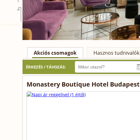
Akciós csomagok
Hasznos tudnivalók
ÉRKEZÉS / TÁVOZÁS:
Monastery Boutique Hotel Budapest