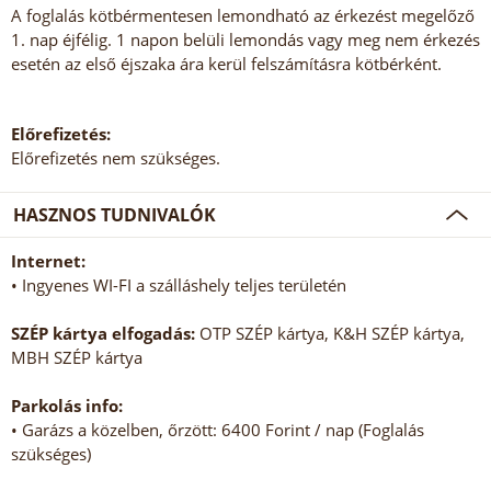
A foglalás kötbérmentesen lemondható az érkezést megelőző
1. nap éjfélig. 1 napon belüli lemondás vagy meg nem érkezés
esetén az első éjszaka ára kerül felszámításra kötbérként.
Előrefizetés:
Előrefizetés nem szükséges.
HASZNOS TUDNIVALÓK
Internet:
• Ingyenes WI-FI a szálláshely teljes területén
SZÉP kártya elfogadás:
OTP SZÉP kártya, K&H SZÉP kártya,
MBH SZÉP kártya
Parkolás info:
• Garázs a közelben, őrzött: 6400 Forint / nap (Foglalás
szükséges)