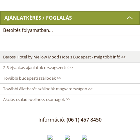
AJÁNLATKÉRÉS / FOGLALÁS
Betöltés folyamatban...
Baross Hotel by Mellow Mood Hotels Budapest - még több infó >>
2-3 éjszakás ajánlatok országszerte >>
További budapesti szállodák >>
További állatbarát szállodák magyarországon >>
Akciós családi wellness csomagok >>
Információ:
(06 1) 457 8450