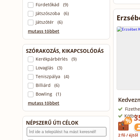
Fürdetőkád (9)
Játszószoba (6)
Erzséb
Játszótér (6)
mutass többet
SZÓRAKOZÁS, KIKAPCSOLÓDÁS
Kerékpárbérlés (9)
Lovaglás (3)
Teniszpálya (4)
Billiárd (6)
Bowling (1)
Kedvezm
mutass többet
Fizethe
3
Kötbér
NÉPSZERŰ ÚTI CÉLOK
2 fő / éjtől