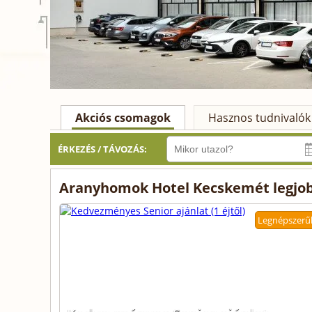
Akciós csomagok
Hasznos tudnivalók
ÉRKEZÉS / TÁVOZÁS:
Aranyhomok Hotel Kecskemét legjob
Legnépszerű