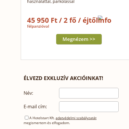
használattal, parkolással
45 950 Ft / 2 fő / éjtől
félpanzióval
Megnézem >>
ÉLVEZD EXKLUZÍV AKCIÓINKAT!
Név:
E-mail cím:
A Hotelstart Kft.
adatvédelmi szabályzatát
megismertem és elfogadom.