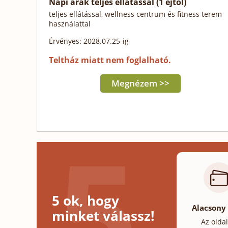
Napi árak teljes ellátással (1 éjtől)
teljes ellátással, wellness centrum és fitness terem
használattal
Érvényes: 2028.07.25-ig
Teltház miatt nem foglalható.
Megnézem >>
5 ok, hogy
Alacsony
minket válassz!
Az olda