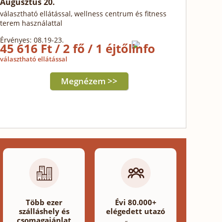
Augusztus 20.
választható ellátással, wellness centrum és fitness
terem használattal
Érvényes: 08.19-23.
45 616 Ft / 2 fő / 1 éjtől
választható ellátással
Megnézem >>
Több ezer
Évi 80.000+
szálláshely és
elégedett utazó
csomagajánlat