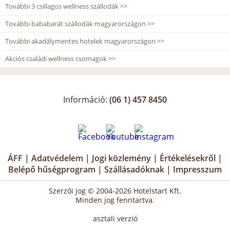
További 3 csillagos wellness szállodák >>
További bababarát szállodák magyarországon >>
További akadálymentes hotelek magyarországon >>
Akciós családi wellness csomagok >>
Információ:
(06 1) 457 8450
ÁFF
|
Adatvédelem
|
Jogi közlemény
|
Értékelésekről
|
Belépő hűségprogram
|
Szállásadóknak
|
Impresszum
Szerzői jog © 2004-2026 Hotelstart Kft.
Minden jog fenntartva.
asztali verzió