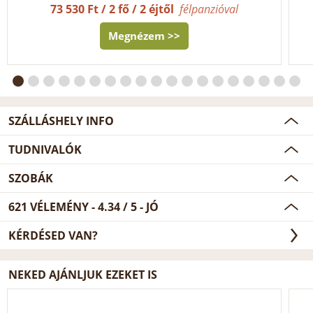
73 530 Ft / 2 fő / 2 éjtől
félpanzióval
Megnézem >>
SZÁLLÁSHELY INFO
TUDNIVALÓK
SZOBÁK
621
VÉLEMÉNY -
4.34
/
5
- JÓ
KÉRDÉSED VAN?
NEKED AJÁNLJUK EZEKET IS