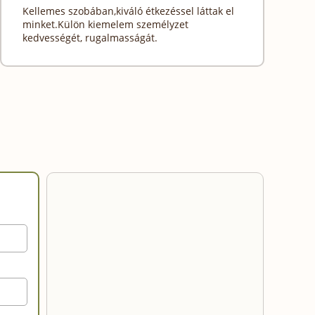
Kellemes szobában,kiváló étkezéssel láttak el
minket.Külön kiemelem személyzet
kedvességét, rugalmasságát.