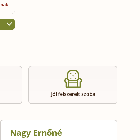
mnak
Jól felszerelt szoba
Nagy Ernőné