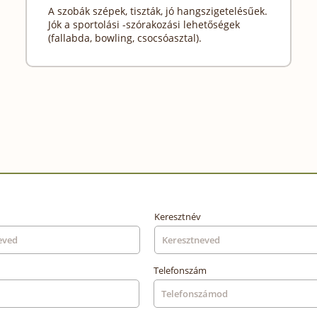
A szobák szépek, tiszták, jó hangszigetelésűek.
Jók a sportolási -szórakozási lehetőségek
(fallabda, bowling, csocsóasztal).
Keresztnév
Telefonszám