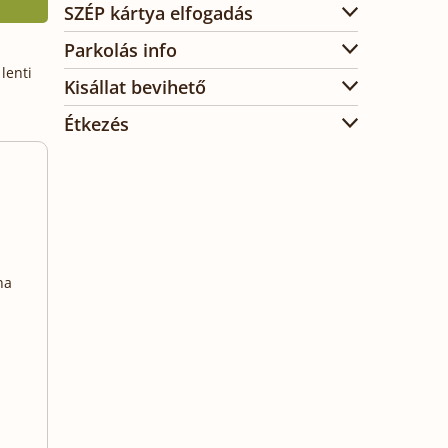
SZÉP kártya elfogadás
Parkolás info
lenti
Kisállat bevihető
Étkezés
na