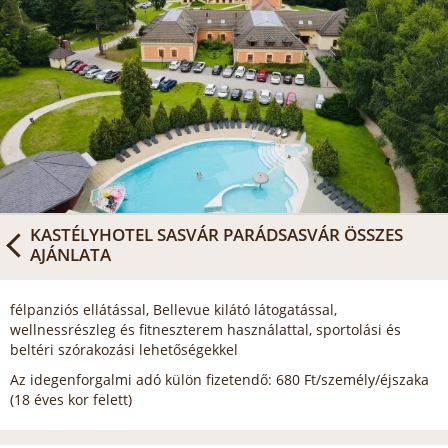
KASTÉLYHOTEL SASVÁR PARÁDSASVÁR
ÖSSZES
AJÁNLATA
félpanziós ellátással, Bellevue kilátó látogatással,
wellnessrészleg és fitneszterem használattal, sportolási és
beltéri szórakozási lehetőségekkel
Az idegenforgalmi adó külön fizetendő: 680 Ft/személy/éjszaka
(18 éves kor felett)