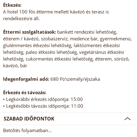
Étkezés:
A hotel 100 fős étterme mellett kávézó és terasz is
rendelkezésre áll.
Éttermi szolgáltatások:
bankett rendezési lehetőség,
étterem / kávézó, szobaszervíz, medence bár, gyermekmenü,
gluténmentes étkezési lehetőség, laktózmentes étkezési
lehetőség, paleo étkezési lehetőség, vegetáriánus étkezési
lehetőség, cukormentes étkezési lehetőség, étterem, söröző,
kávézó, bár
Idegenforgalmi adó:
680 Ft/személy/éjszaka
Érkezés és távozás:
• Legkorábbi érkezés időpontja: 15:00
• Legkésőbbi távozás időpontja: 11:00
SZABAD IDŐPONTOK
Betöltés folyamatban...