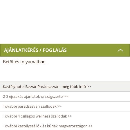
AJÁNLATKÉRÉS / FOGLALÁS
Betöltés folyamatban...
Kastélyhotel Sasvár Parádsasvár - még több infó >>
2-3 éjszakás ajánlatok országszerte >>
További parádsasvári szállodák >>
További 4 csillagos wellness szállodák >>
További kastélyszállók és kúriák magyarországon >>