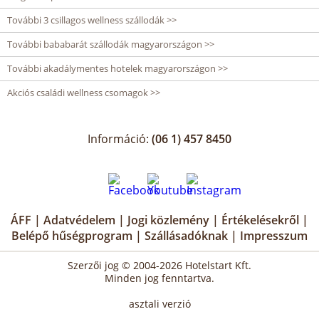
További 3 csillagos wellness szállodák >>
További bababarát szállodák magyarországon >>
További akadálymentes hotelek magyarországon >>
Akciós családi wellness csomagok >>
Információ:
(06 1) 457 8450
ÁFF
|
Adatvédelem
|
Jogi közlemény
|
Értékelésekről
|
Belépő hűségprogram
|
Szállásadóknak
|
Impresszum
Szerzői jog © 2004-2026 Hotelstart Kft.
Minden jog fenntartva.
asztali verzió