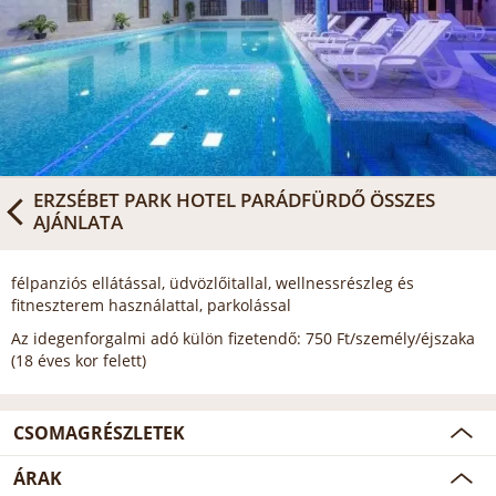
ERZSÉBET PARK HOTEL PARÁDFÜRDŐ
ÖSSZES
AJÁNLATA
félpanziós ellátással, üdvözlőitallal, wellnessrészleg és
fitneszterem használattal, parkolással
Az idegenforgalmi adó külön fizetendő: 750 Ft/személy/éjszaka
(18 éves kor felett)
CSOMAGRÉSZLETEK
ÁRAK