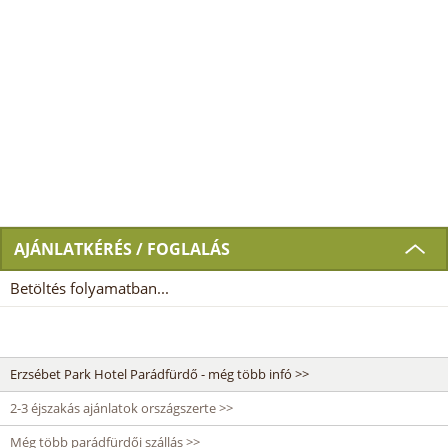
AJÁNLATKÉRÉS / FOGLALÁS
Betöltés folyamatban...
Erzsébet Park Hotel Parádfürdő - még több infó >>
2-3 éjszakás ajánlatok országszerte >>
Még több parádfürdői szállás >>