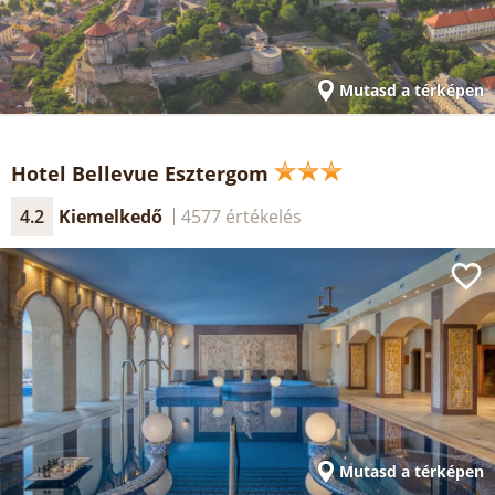
Mutasd a térképen
Hotel Bellevue Esztergom
4.2
Kiemelkedő
4577 értékelés
Mutasd a térképen