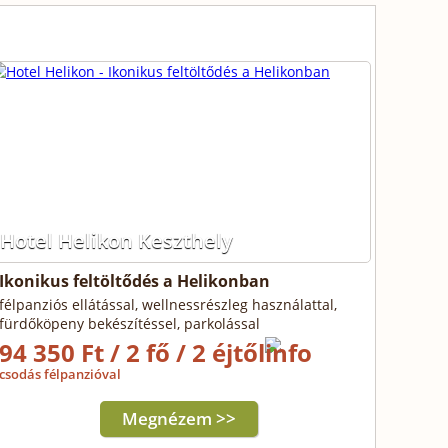
Hotel Helikon Keszthely
Ikonikus feltöltődés a Helikonban
félpanziós ellátással, wellnessrészleg használattal,
fürdőköpeny bekészítéssel, parkolással
94 350 Ft / 2 fő / 2 éjtől
csodás félpanzióval
Megnézem >>