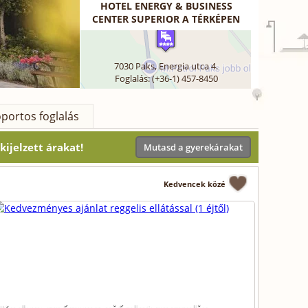
HOTEL ENERGY & BUSINESS
CENTER SUPERIOR A TÉRKÉPEN
7030
Paks
,
Energia utca 4.
Foglalás: (+36-1) 457-8450
portos foglalás
ijelzett árakat!
Mutasd a gyerekárakat
Kedvencek közé