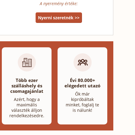
A nyeremény értéke:
Nyerni szeretnék >>
Több ezer
Évi 80.000+
szálláshely és
elégedett utazó
csomagajánlat
Ők már
Azért, hogy a
kipróbáltak
maximális
minket, foglalj te
választék álljon
is nálunk!
rendelkezésedre.