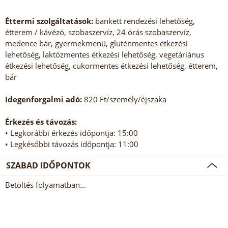
Éttermi szolgáltatások:
bankett rendezési lehetőség,
étterem / kávézó, szobaszervíz, 24 órás szobaszervíz,
medence bár, gyermekmenü, gluténmentes étkezési
lehetőség, laktózmentes étkezési lehetőség, vegetáriánus
étkezési lehetőség, cukormentes étkezési lehetőség, étterem,
bár
Idegenforgalmi adó:
820 Ft/személy/éjszaka
Érkezés és távozás:
• Legkorábbi érkezés időpontja: 15:00
• Legkésőbbi távozás időpontja: 11:00
SZABAD IDŐPONTOK
Betöltés folyamatban...