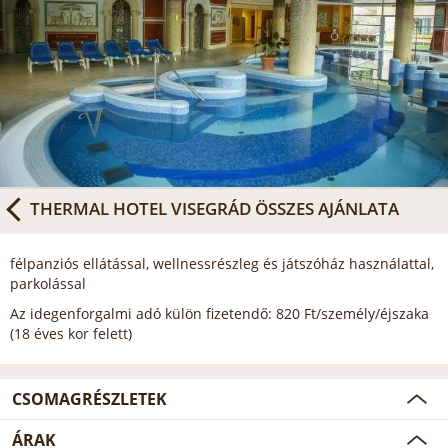
THERMAL HOTEL VISEGRÁD
ÖSSZES AJÁNLATA
félpanziós ellátással, wellnessrészleg és játszóház használattal,
parkolással
Az idegenforgalmi adó külön fizetendő: 820 Ft/személy/éjszaka
(18 éves kor felett)
CSOMAGRÉSZLETEK
ÁRAK