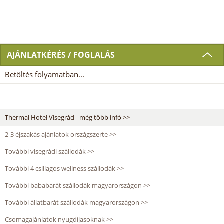
AJÁNLATKÉRÉS / FOGLALÁS
Betöltés folyamatban...
Thermal Hotel Visegrád - még több infó >>
2-3 éjszakás ajánlatok országszerte >>
További visegrádi szállodák >>
További 4 csillagos wellness szállodák >>
További bababarát szállodák magyarországon >>
További állatbarát szállodák magyarországon >>
Csomagajánlatok nyugdíjasoknak >>