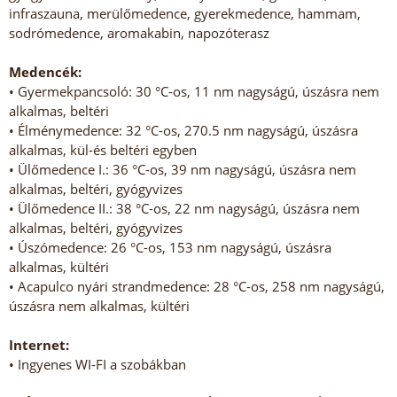
infraszauna, merülőmedence, gyerekmedence, hammam,
sodrómedence, aromakabin, napozóterasz
Medencék:
• Gyermekpancsoló: 30 °C-os, 11 nm nagyságú, úszásra nem
alkalmas, beltéri
• Élménymedence: 32 °C-os, 270.5 nm nagyságú, úszásra
alkalmas, kül-és beltéri egyben
• Ülőmedence I.: 36 °C-os, 39 nm nagyságú, úszásra nem
alkalmas, beltéri, gyógyvizes
• Ülőmedence II.: 38 °C-os, 22 nm nagyságú, úszásra nem
alkalmas, beltéri, gyógyvizes
• Úszómedence: 26 °C-os, 153 nm nagyságú, úszásra
alkalmas, kültéri
• Acapulco nyári strandmedence: 28 °C-os, 258 nm nagyságú,
úszásra nem alkalmas, kültéri
Internet:
• Ingyenes WI-FI a szobákban