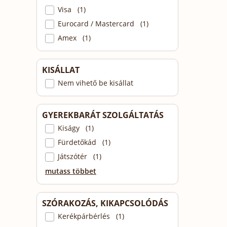
Visa (1)
Eurocard / Mastercard (1)
Amex (1)
KISÁLLAT
Nem vihető be kisállat
GYEREKBARÁT SZOLGÁLTATÁS
Kiságy (1)
Fürdetőkád (1)
Játszótér (1)
mutass többet
SZÓRAKOZÁS, KIKAPCSOLÓDÁS
Kerékpárbérlés (1)