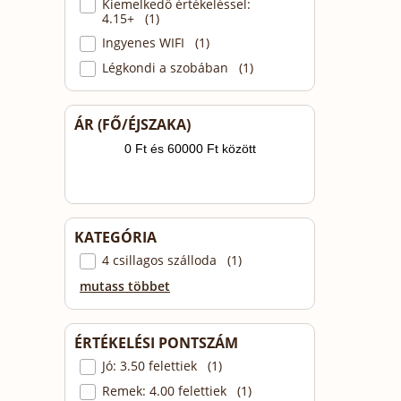
Kiemelkedő értékeléssel:
4.15+ (1)
Ingyenes WIFI (1)
Légkondi a szobában (1)
ÁR (FŐ/ÉJSZAKA)
KATEGÓRIA
4 csillagos szálloda (1)
mutass többet
ÉRTÉKELÉSI PONTSZÁM
Jó: 3.50 felettiek (1)
Remek: 4.00 felettiek (1)