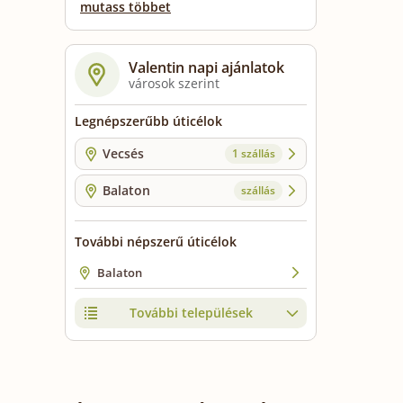
mutass többet
Valentin napi ajánlatok
városok szerint
Legnépszerűbb úticélok
Vecsés
1 szállás
Balaton
szállás
További népszerű úticélok
Balaton
További települések