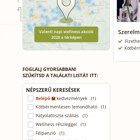
Szerelm
Valenti napi wellness akciók
2026 a térképen
Fizethe
Kötbér
FOGLALJ GYORSABBAN!
SZŰKÍTSD A TALÁLATI LISTÁT ITT:
NÉPSZERŰ KERESÉSEK
Belépő
kedvezmények (1)
Kötbérmentesen lemondható (1)
Patyolattiszta szállás (1)
Wellness részleggel (1)
Félpanzió (1)