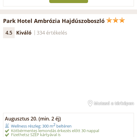
Park Hotel Ambrózia Hajdúszoboszló
4.5
Kiváló
334 értékelés
Mutasd a térképen
Augusztus 20. (min. 2 éj)
2
Wellness részleg: 300 m
beltéren
Kötbérmentes lemondás érkezés előtt 30 nappal
Fizethetsz SZÉP kártyával is