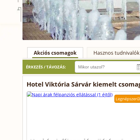
Akciós csomagok
Hasznos tudnivalók
ÉRKEZÉS / TÁVOZÁS:
Hotel Viktória Sárvár kiemelt csoma
Legnépszerű