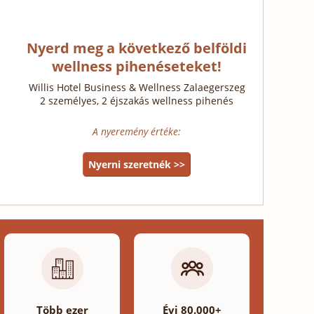
Nyerd meg a következő belföldi
wellness pihenéseteket!
Willis Hotel Business & Wellness Zalaegerszeg
2 személyes, 2 éjszakás wellness pihenés
A nyeremény értéke:
Nyerni szeretnék >>
Több ezer
Évi 80.000+