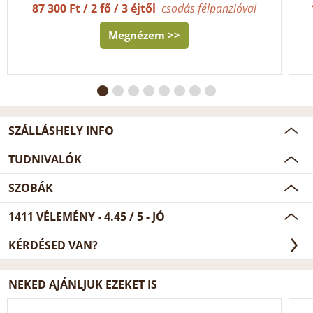
87 300 Ft / 2 fő / 3 éjtől
csodás félpanzióval
Megnézem >>
SZÁLLÁSHELY INFO
TUDNIVALÓK
SZOBÁK
1411
VÉLEMÉNY -
4.45
/
5
- JÓ
KÉRDÉSED VAN?
NEKED AJÁNLJUK EZEKET IS