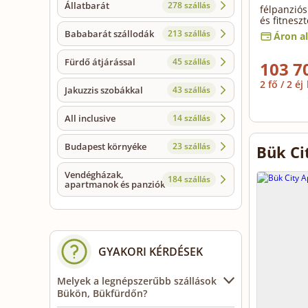
Állatbarát
278 szállás
félpanziós
és fitnesz
Bababarát szállodák
213 szállás
Áron al
Fürdő átjárással
45 szállás
103 7
2 fő / 2 éj
Jakuzzis szobákkal
43 szállás
All inclusive
14 szállás
Budapest környéke
23 szállás
Bük Ci
Vendégházak,
184 szállás
apartmanok és panziók
GYAKORI KÉRDÉSEK
Melyek a legnépszerűbb szállások
Bükön, Bükfürdőn?