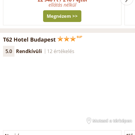
ellátás nélkül
Megnézem >>
T62 Hotel Budapest
5.0
Rendkívüli
12 értékelés
Mutasd a térképen