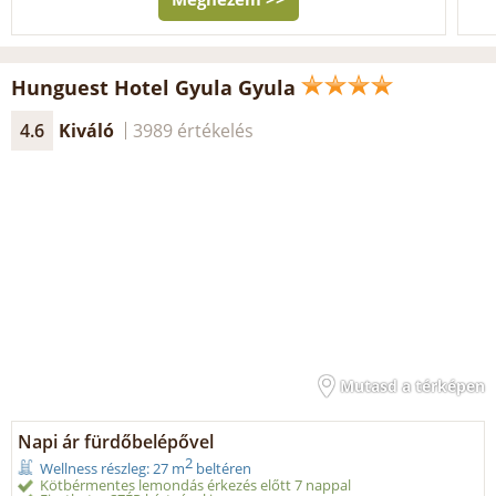
Hunguest Hotel Gyula Gyula
4.6
Kiváló
3989 értékelés
Mutasd a térképen
Napi ár fürdőbelépővel
2
Wellness részleg: 27 m
beltéren
Kötbérmentes lemondás érkezés előtt 7 nappal