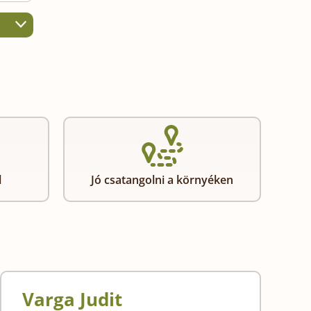
l
Jó csatangolni a környéken
Varga Judit