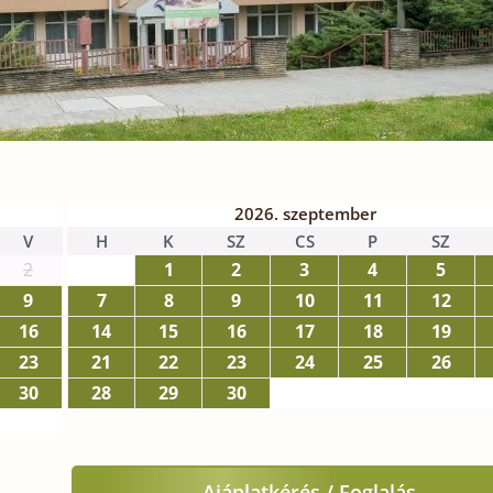
2026. szeptember
V
H
K
SZ
CS
P
SZ
2
1
2
3
4
5
9
7
8
9
10
11
12
16
14
15
16
17
18
19
23
21
22
23
24
25
26
30
28
29
30
Ajánlatkérés / Foglalás