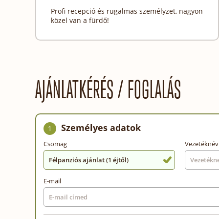
Profi recepció és rugalmas személyzet, nagyon
közel van a fürdő!
AJÁNLATKÉRÉS / FOGLALÁS
Személyes adatok
1
Csomag
Vezetéknév
Félpanziós ajánlat (1 éjtől)
E-mail