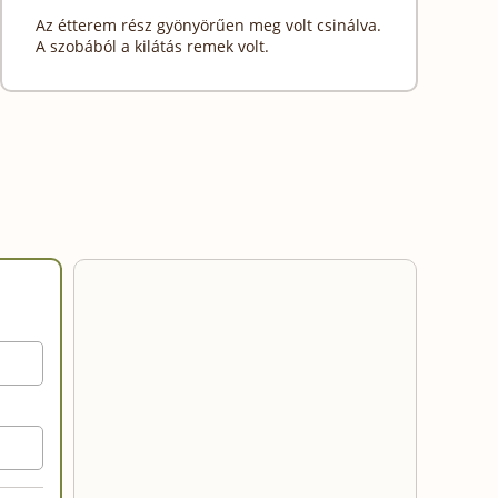
Az étterem rész gyönyörűen meg volt csinálva.
A szobából a kilátás remek volt.