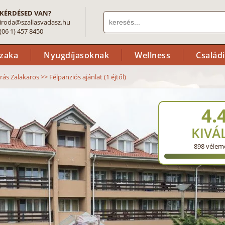
KÉRDÉSED VAN?
iroda@szallasvadasz.hu
(06 1) 457 8450
szaka
Nyugdíjasoknak
Wellness
Család
rás Zalakaros
>>
Félpanziós ajánlat (1 éjtől)
4.
KIVÁ
898
vélem