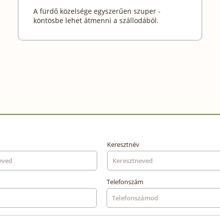
A fürdő közelsége egyszerűen szuper -
köntösbe lehet átmenni a szállodából.
Keresztnév
Telefonszám