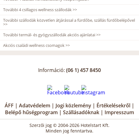
További 4 csillagos wellness szállodák >>
További szállodák közvetlen átjárással a fürdőbe, szállás fürdőbelépővel
>>
További termál- és gyógyszállodák akciós ajánlatai >>
Akciós családi wellness csomagok >>
Információ:
(06 1) 457 8450
ÁFF
|
Adatvédelem
|
Jogi közlemény
|
Értékelésekről
|
Belépő hűségprogram
|
Szállásadóknak
|
Impresszum
Szerzői jog © 2004-2026 Hotelstart Kft.
Minden jog fenntartva.