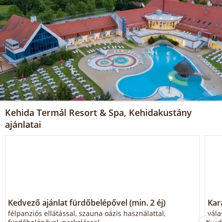
Kehida Termál Resort & Spa, Kehidakustány
ajánlatai
Kedvező ajánlat fürdőbelépővel (min. 2 éj)
Kar
félpanziós ellátással, szauna oázis használattal,
vála