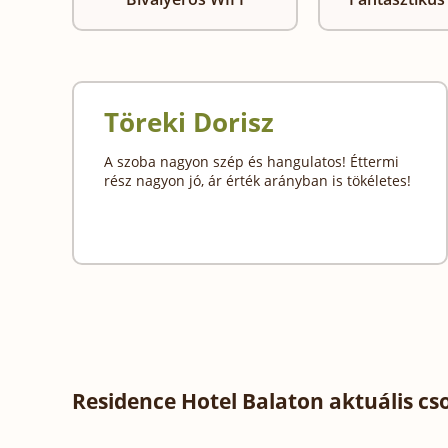
Töreki Dorisz
A szoba nagyon szép és hangulatos! Éttermi
rész nagyon jó, ár érték arányban is tökéletes!
Residence Hotel Balaton aktuális c