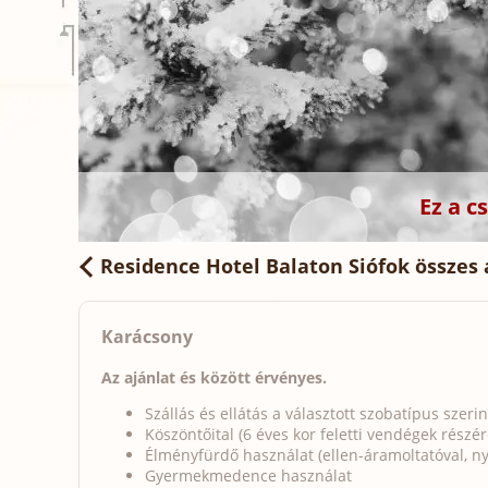
Ez a 
Residence Hotel Balaton Siófok
összes 
Karácsony
Az ajánlat és között érvényes.
Szállás és ellátás a választott szobatípus szerin
Köszöntőital (6 éves kor feletti vendégek részér
Élményfürdő használat (ellen-áramoltatóval, n
Gyermekmedence használat