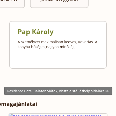
Pap Károly
A személyzet maximálisan kedves, udvarias. A
konyha bőséges,nagyon minőségi.
Residence Hotel Balaton Siófok, vissza a szálláshely oldalára >>
somagajánlatai