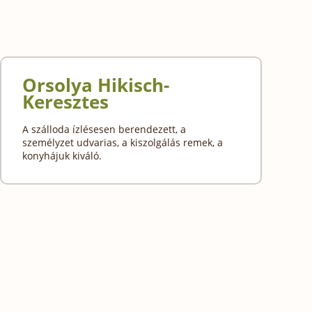
Orsolya Hikisch-
Keresztes
A szálloda ízlésesen berendezett, a
személyzet udvarias, a kiszolgálás remek, a
konyhájuk kiváló.