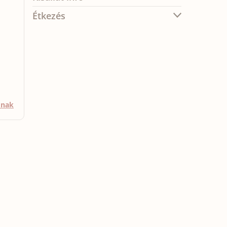
Étkezés
mnak